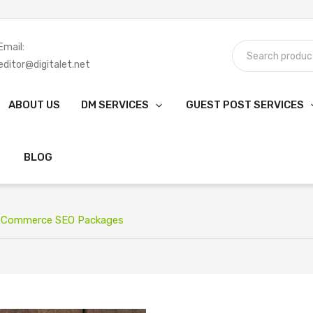
Email:
editor@digitalet.net
ABOUT US
DM SERVICES
GUEST POST SERVICES
BLOG
Commerce SEO Packages