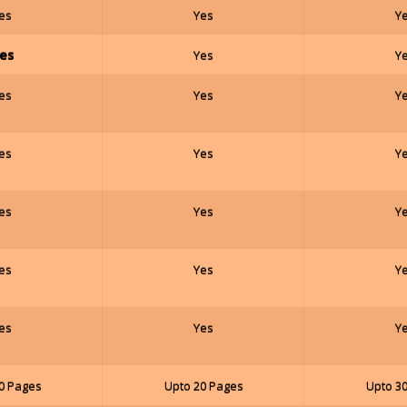
es
Yes
Y
es
Yes
Y
es
Yes
Y
es
Yes
Y
es
Yes
Y
es
Yes
Y
es
Yes
Y
0 Pages
Upto 20 Pages
Upto 3