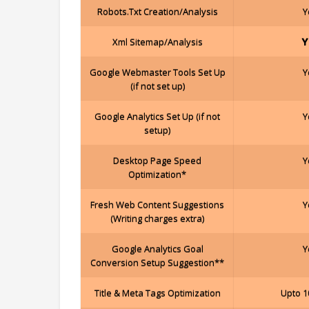
Robots.Txt Creation/Analysis
Y
Y
Xml Sitemap/Analysis
Google Webmaster Tools Set Up
Y
(if not set up)
Google Analytics Set Up (if not
Y
setup)
Desktop Page Speed
Y
Optimization*
Fresh Web Content Suggestions
Y
(Writing charges extra)
Google Analytics Goal
Y
Conversion Setup Suggestion**
Title & Meta Tags Optimization
Upto 1