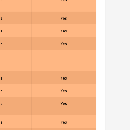
es
Yes
es
Yes
es
Yes
es
Yes
es
Yes
es
Yes
es
Yes