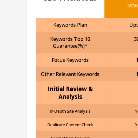
MON
Keywords Plan
Upt
Keywords Top 10
3
Guarantee(%)*
Focus Keywords
Other Relevant Keywords
Initial Review &
Analysis
In-Depth Site Analysis
Y
Duplicate Content Check
Y