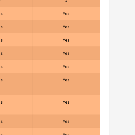
4
5
es
Yes
es
Yes
es
Yes
es
Yes
es
Yes
es
Yes
es
Yes
es
Yes
es
Yes