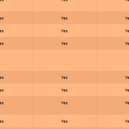
es
Yes
Y
es
Yes
Y
es
Yes
Y
es
Yes
Y
es
Yes
Y
es
Yes
Y
es
Yes
Y