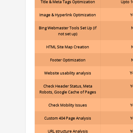
Title & Meta Tags Optimization
Upto 1
Image & Hyperlink Optimization
Y
Bing Webmaster Tools Set Up (if
not set up)
HTML Site Map Creation
Footer Optimization
Y
Website usability analysis
Check Header Status, Meta
Y
Robots, Google Cache of Pages
Check Mobility Issues
Y
Custom 404 Page Analysis
Y
URL structure Analysis
Y