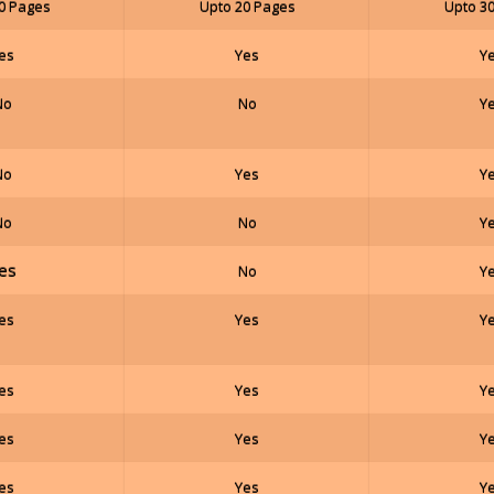
0 Pages
Upto 20 Pages
Upto 3
es
Yes
Y
No
No
Y
No
Yes
Y
No
No
Y
es
No
Y
es
Yes
Y
es
Yes
Y
es
Yes
Y
es
Yes
Y