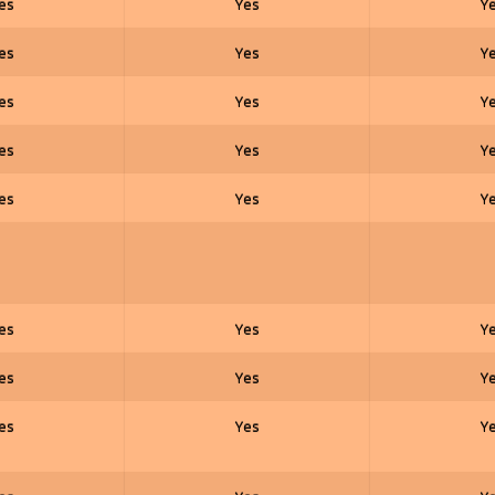
es
Yes
Y
es
Yes
Y
es
Yes
Y
es
Yes
Y
es
Yes
Y
es
Yes
Y
es
Yes
Y
es
Yes
Y