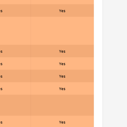
es
Yes
es
Yes
es
Yes
es
Yes
es
Yes
es
Yes