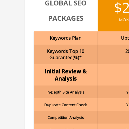
GLOBAL SEO
$
PACKAGES
MON
Keywords Plan
Upt
Keywords Top 10
2
Guarantee(%)*
Initial Review &
Analysis
In-Depth Site Analysis
Y
Duplicate Content Check
Y
Competition Analysis