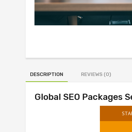
DESCRIPTION
REVIEWS (0)
Global SEO Packages S
STA