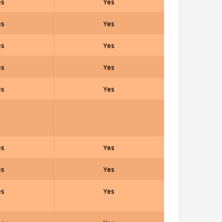
es
Yes
es
Yes
es
Yes
es
Yes
es
Yes
es
Yes
es
Yes
es
Yes