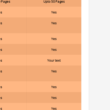
0 Pages
Upto 50 Pages
es
Yes
es
Yes
es
Yes
es
Yes
es
Your text
es
Yes
es
Yes
es
Yes
es
Yes