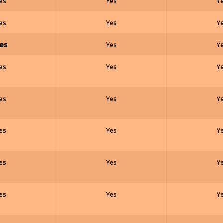
es
Yes
Y
es
Yes
Y
es
Yes
Y
es
Yes
Y
es
Yes
Y
es
Yes
Y
es
Yes
Y
es
Yes
Y