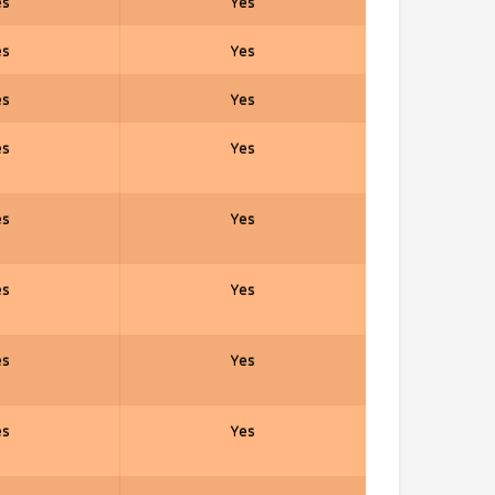
es
Yes
es
Yes
es
Yes
es
Yes
es
Yes
es
Yes
es
Yes
es
Yes